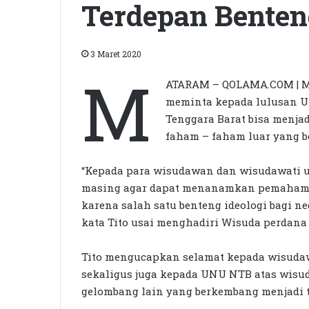
Terdepan Benteng
3 Maret 2020
M
ATARAM – QOLAMA.COM | Me
meminta kepada lulusan U
Tenggara Barat bisa menjad
faham – faham luar yang b
“Kepada para wisudawan dan wisudawati un
masing agar dapat menanamkan pemahaman
karena salah satu benteng ideologi bagi ne
kata Tito usai menghadiri Wisuda perdana
Tito mengucapkan selamat kepada wisuda
sekaligus juga kepada UNU NTB atas wisu
gelombang lain yang berkembang menjadi t