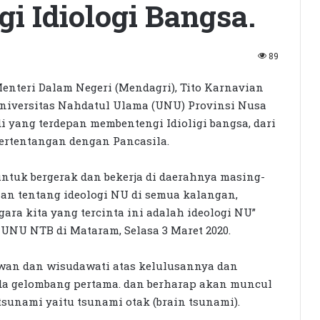
i Idiologi Bangsa.
89
nteri Dalam Negeri (Mendagri), Tito Karnavian
niversitas Nahdatul Ulama (UNU) Provinsi Nusa
i yang terdepan membentengi Idioligi bangsa, dari
ertentangan dengan Pancasila.
tuk bergerak dan bekerja di daerahnya masing-
 tentang ideologi NU di semua kalangan,
gara kita yang tercinta ini adalah ideologi NU”
 UNU NTB di Mataram, Selasa 3 Maret 2020.
wan dan wisudawati atas kelulusannya dan
da gelombang pertama. dan berharap akan muncul
sunami yaitu tsunami otak (brain tsunami).