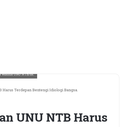
a wisuda UNU NTB/ist.
 Harus Terdepan Bentengi Idiologi Bangsa.
usan UNU NTB Harus