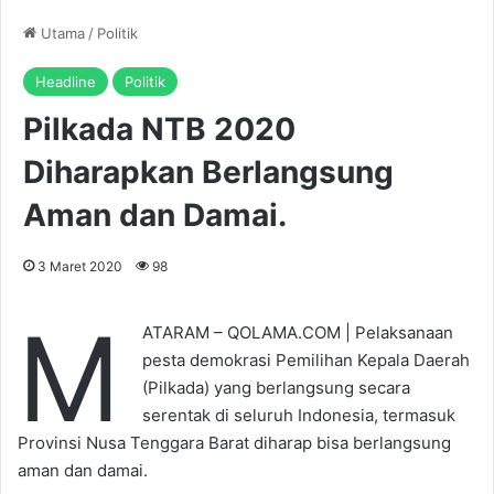
Utama
/
Politik
Headline
Politik
Pilkada NTB 2020
Diharapkan Berlangsung
Aman dan Damai.
3 Maret 2020
98
M
ATARAM – QOLAMA.COM | Pelaksanaan
pesta demokrasi Pemilihan Kepala Daerah
(Pilkada) yang berlangsung secara
serentak di seluruh Indonesia, termasuk
Provinsi Nusa Tenggara Barat diharap bisa berlangsung
aman dan damai.