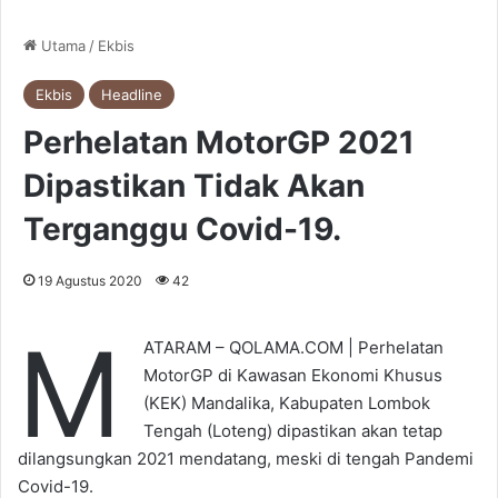
Utama
/
Ekbis
Ekbis
Headline
Perhelatan MotorGP 2021
Dipastikan Tidak Akan
Terganggu Covid-19.
19 Agustus 2020
42
M
ATARAM – QOLAMA.COM | Perhelatan
MotorGP di Kawasan Ekonomi Khusus
(KEK) Mandalika, Kabupaten Lombok
Tengah (Loteng) dipastikan akan tetap
dilangsungkan 2021 mendatang, meski di tengah Pandemi
Covid-19.