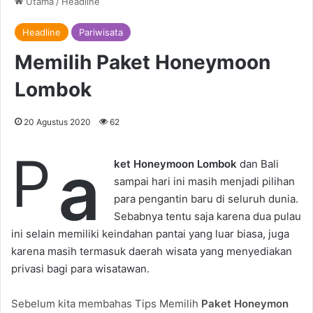
Utama
/
Headline
Headline
Pariwisata
Memilih Paket Honeymoon
Lombok
20 Agustus 2020
62
P
a
ket Honeymoon Lombok
dan Bali
sampai hari ini masih menjadi pilihan
para pengantin baru di seluruh dunia.
Sebabnya tentu saja karena dua pulau
ini selain memiliki keindahan pantai yang luar biasa, juga
karena masih termasuk daerah wisata yang menyediakan
privasi bagi para wisatawan.
Sebelum kita membahas Tips Memilih
Paket Honeymon