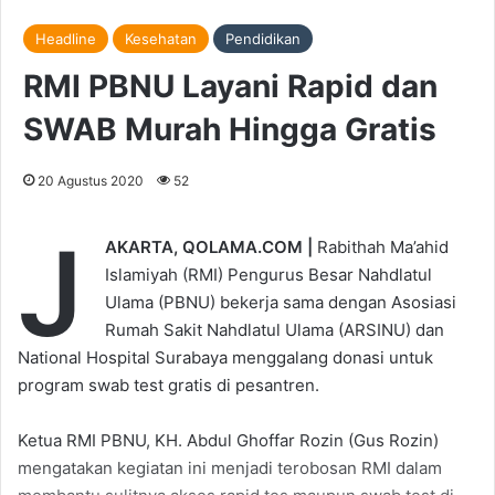
Headline
Kesehatan
Pendidikan
RMI PBNU Layani Rapid dan
SWAB Murah Hingga Gratis
20 Agustus 2020
52
J
AKARTA, QOLAMA.COM |
Rabithah Ma’ahid
Islamiyah (RMI) Pengurus Besar Nahdlatul
Ulama (PBNU) bekerja sama dengan Asosiasi
Rumah Sakit Nahdlatul Ulama (ARSINU) dan
National Hospital Surabaya menggalang donasi untuk
program swab test gratis di pesantren.
Ketua RMI PBNU, KH. Abdul Ghoffar Rozin (Gus Rozin)
mengatakan kegiatan ini menjadi terobosan RMI dalam