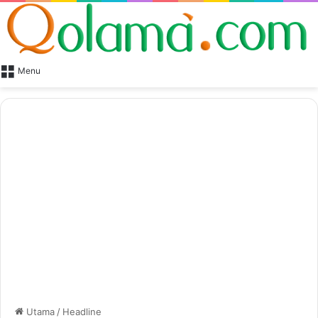
Menu
Utama
/
Headline