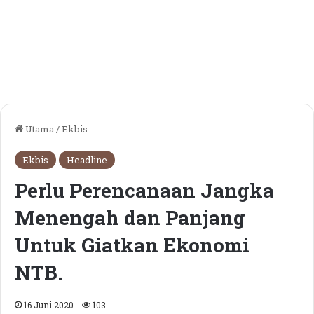
Utama
/
Ekbis
Ekbis
Headline
Perlu Perencanaan Jangka
Menengah dan Panjang
Untuk Giatkan Ekonomi
NTB.
16 Juni 2020
103