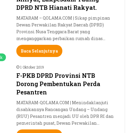
DPRD NTB Hianati Rakyat.
MATARAM – QOLAMA.COM | Sikap pimpinan
Dewan Perwakilan Rakyat Daerah (DPRD)
Provinsi Nusa Tenggara Barat yang
menganggarkan perbaikan rumah dinas…
Baca Selanjutnya
ik
1 Oktober 2019
F-PKB DPRD Provinsi NTB
Dorong Pembentukan Perda
Pesantren
MATARAM-QOLAMA.COM | Menindaklanjuti
disahkannya Rancangan Undang – Undang
(RUU) Pesantren menjadi UU oleh DPR RI dan
pemerintah pusat, Dewan Perwakilan…