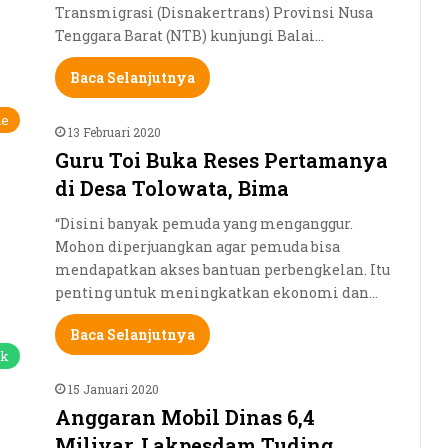
Transmigrasi (Disnakertrans) Provinsi Nusa
Tenggara Barat (NTB) kunjungi Balai…
Baca Selanjutnya
ne
13 Februari 2020
Guru Toi Buka Reses Pertamanya
di Desa Tolowata, Bima
“Disini banyak pemuda yang menganggur.
Mohon diperjuangkan agar pemuda bisa
mendapatkan akses bantuan perbengkelan. Itu
penting untuk meningkatkan ekonomi dan…
Baca Selanjutnya
ik
15 Januari 2020
Anggaran Mobil Dinas 6,4
Miliyar, Lakpesdam Tuding