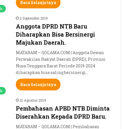
Baca Selanjutnya
ik
2 September 2019
Anggota DPRD NTB Baru
Diharapkan Bisa Bersinergi
Majukan Daerah.
MATARAM – QOLAMA.COM | Anggota Dewan
Perwakilan Rakyat Daerah (DPRD), Provinsi
Nusa Tenggara Barat Periode 2019-2024
diharapkan bisa saling bersinergi…
Baca Selanjutnya
ik
21 Agustus 2019
Pembahasan APBD NTB Diminta
Diserahkan Kepada DPRD Baru.
MATARAM – QOLAMA.COM | Pembahasan