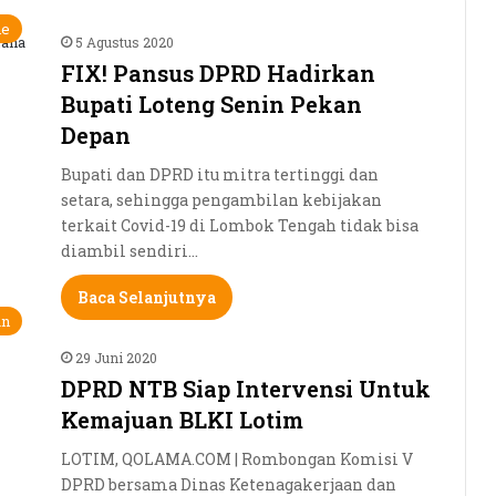
ne
5 Agustus 2020
FIX! Pansus DPRD Hadirkan
Bupati Loteng Senin Pekan
Depan
Bupati dan DPRD itu mitra tertinggi dan
setara, sehingga pengambilan kebijakan
terkait Covid-19 di Lombok Tengah tidak bisa
diambil sendiri…
Baca Selanjutnya
an
29 Juni 2020
DPRD NTB Siap Intervensi Untuk
Kemajuan BLKI Lotim
LOTIM, QOLAMA.COM | Rombongan Komisi V
DPRD bersama Dinas Ketenagakerjaan dan