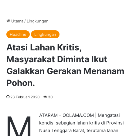
Utama
/
Lingkungan
Headline
Lingkungan
Atasi Lahan Kritis,
Masyarakat Diminta Ikut
Galakkan Gerakan Menanam
Pohon.
23 Februari 2020
30
M
ATARAM – QOLAMA.COM | Mengatasi
kondisi sebagian lahan kritis di Provinsi
Nusa Tenggara Barat, terutama lahan