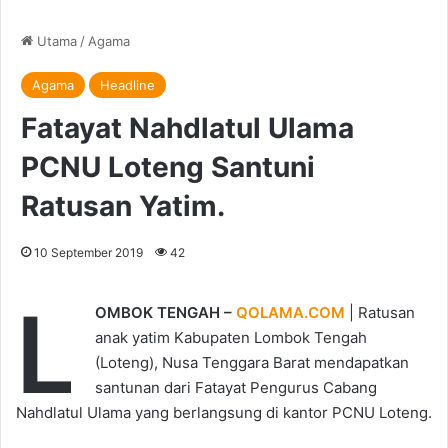
Utama
/
Agama
Agama
Headline
Fatayat Nahdlatul Ulama
PCNU Loteng Santuni
Ratusan Yatim.
10 September 2019
42
L
OMBOK TENGAH –
QOLAMA.COM
| Ratusan
anak yatim Kabupaten Lombok Tengah
(Loteng), Nusa Tenggara Barat mendapatkan
santunan dari Fatayat Pengurus Cabang
Nahdlatul Ulama yang berlangsung di kantor PCNU Loteng.