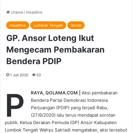
Utama
/
Headline
Headline
Lombok Tengah
Sosial
GP. Ansor Loteng Ikut
Mengecam Pembakaran
Bendera PDIP
1 Juli 2020
53
P
RAYA, QOLAMA.COM |
Aksi pembakaran
Bendera Partai Demokrasi Indonesia
Perjuangan (PDIP) yang terjadi Rabu,
(27/6/2020) lalu terus mendapat sorotan
publik. Ketua Gerakan Pemuda (GP) Ansor Kabupaten
Lombok Tengah Wahyu Satriadi mengatakan, aksi tersebut