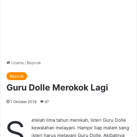
Utama
/
Bejorak
Bejorak
Guru Dolle Merokok Lagi
1 Oktober 2019
97
S
etelah lima tahun menikah, Isteri Guru Dolle
kewalahan melayani. Hampir tiap malam sang
isteri harus melayani Guru Dolle. Akibatnya