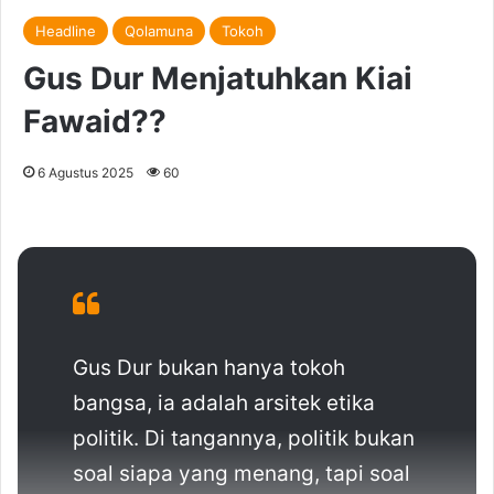
Headline
Qolamuna
Tokoh
Gus Dur Menjatuhkan Kiai
Fawaid??
6 Agustus 2025
60
Gus Dur bukan hanya tokoh
bangsa, ia adalah arsitek etika
politik. Di tangannya, politik bukan
soal siapa yang menang, tapi soal