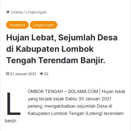
Utama
/
Lingkungan
Headline
Lingkungan
Hujan Lebat, Sejumlah Desa
di Kabupaten Lombok
Tengah Terendam Banjir.
31 Januari 2021
52
L
OMBOK TENGAH – QOLAMA.COM | Hujan lebat
yang terjadi sejak Sabtu 30 Januari 2021
petang, mengakibatkan sejumlah Desa di
Kabupaten Lombok Tengah (Loteng) terendam
banjir.