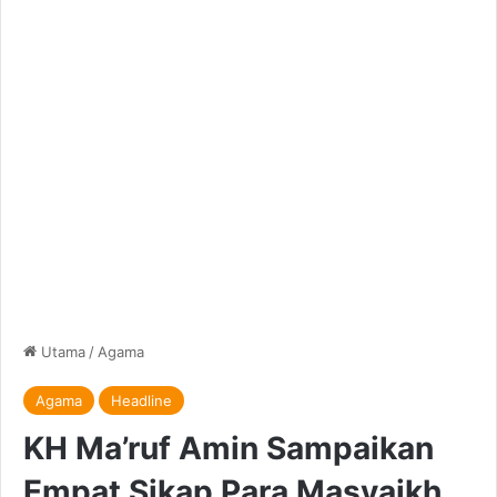
Utama
/
Agama
Agama
Headline
KH Ma’ruf Amin Sampaikan
Empat Sikap Para Masyaikh