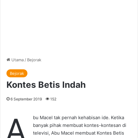
Utama
/
Bejorak
Bejorak
Kontes Betis Indah
6 September 2019
152
A
bu Macel tak pernah kehabisan ide. Ketika
banyak pihak membuat kontes-kontesan di
televisi, Abu Macel membuat Kontes Betis