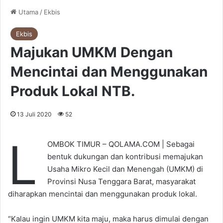
Utama
/
Ekbis
Ekbis
Majukan UMKM Dengan
Mencintai dan Menggunakan
Produk Lokal NTB.
13 Juli 2020
52
L
OMBOK TIMUR – QOLAMA.COM | Sebagai
bentuk dukungan dan kontribusi memajukan
Usaha Mikro Kecil dan Menengah (UMKM) di
Provinsi Nusa Tenggara Barat, masyarakat
diharapkan mencintai dan menggunakan produk lokal.
“Kalau ingin UMKM kita maju, maka harus dimulai dengan