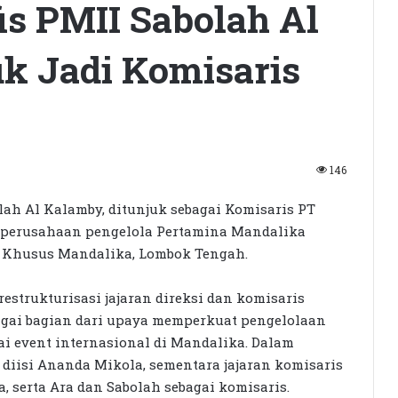
is PMII Sabolah Al
k Jadi Komisaris
146
olah Al Kalamby, ditunjuk sebagai Komisaris PT
, perusahaan pengelola Pertamina Mandalika
i Khusus Mandalika, Lombok Tengah.
strukturisasi jajaran direksi dan komisaris
bagai bagian dari upaya memperkuat pengelolaan
ai event internasional di Mandalika. Dalam
diisi Ananda Mikola, sementara jajaran komisaris
a, serta Ara dan Sabolah sebagai komisaris.