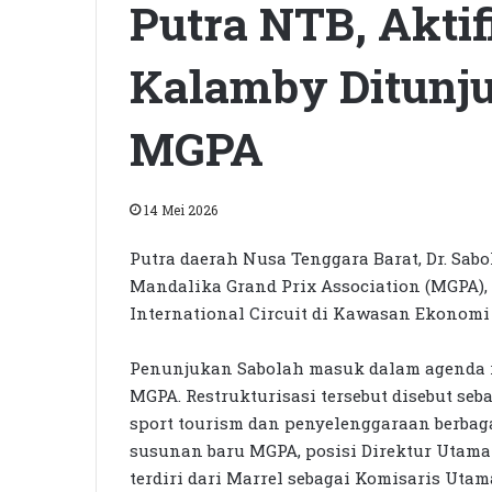
Putra NTB, Aktif
Kalamby Ditunju
MGPA
14 Mei 2026
Putra daerah Nusa Tenggara Barat, Dr. Sab
Mandalika Grand Prix Association (MGPA)
International Circuit di Kawasan Ekonom
Penunjukan Sabolah masuk dalam agenda re
MGPA. Restrukturisasi tersebut disebut se
sport tourism dan penyelenggaraan berbag
susunan baru MGPA, posisi Direktur Utama 
terdiri dari Marrel sebagai Komisaris Utam