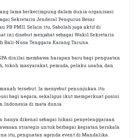
 yang lama berkecimpung dalam dunia organisasi
bagai Sekretaris Jenderal Pengurus Besar
PB PMII. Selain itu, Sabolah juga aktif di
at ini disebut menjabat sebagai Wakil Sekretaris
ah Bali-Nusa Tenggara Karang Taruna.
GPA dinilai membawa harapan baru bagi penguatan
h, tokoh masyarakat, pemuda, pelaku usaha, dan
manah tersebut. Ia menyebut penunjukan itu
usi bagi negara, sekaligus ikut memperkuat posisi
n Indonesia di mata dunia.
n hanya dikenal sebagai lokasi penyelenggaraan
awasan strategis untuk berbagai kegiatan berskala
rena itu, penguatan agenda event di Mandalika