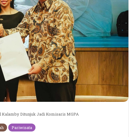
Al Kalamby Ditunjuk Jadi Komisaris MGPA
ah
Pariwisata