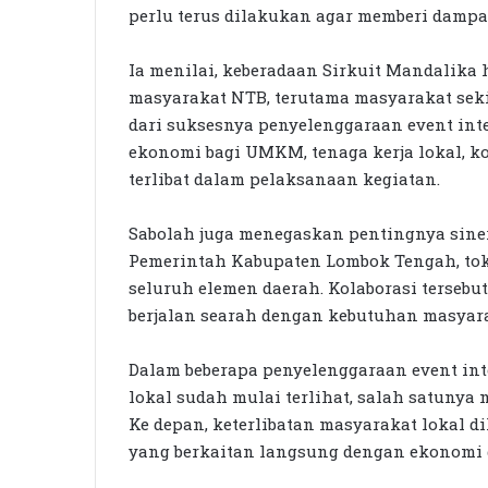
perlu terus dilakukan agar memberi dampak
Ia menilai, keberadaan Sirkuit Mandalik
masyarakat NTB, terutama masyarakat seki
dari suksesnya penyelenggaraan event inte
ekonomi bagi UMKM, tenaga kerja lokal, ko
terlibat dalam pelaksanaan kegiatan.
Sabolah juga menegaskan pentingnya siner
Pemerintah Kabupaten Lombok Tengah, tok
seluruh elemen daerah. Kolaborasi terseb
berjalan searah dengan kebutuhan masyar
Dalam beberapa penyelenggaraan event int
lokal sudah mulai terlihat, salah satunya
Ke depan, keterlibatan masyarakat lokal d
yang berkaitan langsung dengan ekonomi 