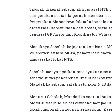
Sabolah dikenal sebagai aktivis asal NTB
dan gerakan sosial. Ia pernah menjabat se
Pergerakan Mahasiswa Islam Indonesia atau 
organisasi kepemudaan dan sosial, serta sa
Jenderal GP Ansor dan Koordinator Wilay
Masuknya Sabolah ke jajaran komisaris M
kolaborasi antara MGPA, pemerintah daera
masyarakat lokal NTB.
Sabolah menyampaikan rasa syukur atas a
sebagai tugas pengabdian untuk berkontrib
Mandalika sebagai salah satu ikon NTB da
Menurut Sabolah, Mandalika saat ini buka
MotoGP, tetapi telah berkembang menjadi k
lokal, nasional, hingga internasional. Ka