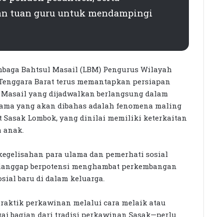
an tuan guru untuk mendampingi
baga Bahtsul Masail (LBM) Pengurus Wilayah
enggara Barat terus memantapkan persiapan
 Masail yang dijadwalkan berlangsung dalam
utama yang akan dibahas adalah fenomena maling
 Sasak Lombok, yang dinilai memiliki keterkaitan
 anak.
 kegelisahan para ulama dan pemerhati sosial
dianggap berpotensi menghambat perkembangan
ial baru di dalam keluarga.
raktik perkawinan melalui cara melaik atau
i bagian dari tradisi perkawinan Sasak—perlu