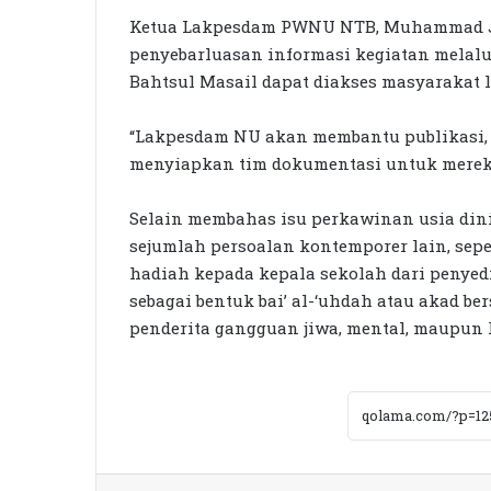
Ketua Lakpesdam PWNU NTB, Muhammad J
penyebarluasan informasi kegiatan melalui
Bahtsul Masail dapat diakses masyarakat l
“Lakpesdam NU akan membantu publikasi, 
menyiapkan tim dokumentasi untuk mereka
Selain membahas isu perkawinan usia dini
sejumlah persoalan kontemporer lain, se
hadiah kepada kepala sekolah dari penyed
sebagai bentuk bai’ al-‘uhdah atau akad bers
penderita gangguan jiwa, mental, maupun