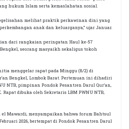
ang hukum Islam serta kemaslahatan sosial.
kegelisahan melihat praktik perkawinan dini yang
erkembangan anak dan keluarganya,” ujar Januar.
gian dari rangkaian peringatan Haul ke-57
ngkel, seorang masyaikh sekaligus tokoh
itia menggelar rapat pada Minggu (8/2) di
’an Bengkel, Lombok Barat. Pertemuan ini dihadiri
 NTB, pimpinan Pondok Pesantren Darul Qur’an,
. Rapat dibuka oleh Sekretaris LBM PWNU NTB,
el Mawardi, menyampaikan bahwa forum Bahtsul
ebruari 2026, bertempat di Pondok Pesantren Darul