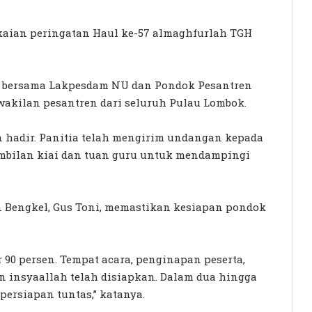
kaian peringatan Haul ke-57 almaghfurlah TGH
i bersama Lakpesdam NU dan Pondok Pesantren
wakilan pesantren dari seluruh Pulau Lombok.
n hadir. Panitia telah mengirim undangan kepada
embilan kiai dan tuan guru untuk mendampingi
n Bengkel, Gus Toni, memastikan kesiapan pondok
90 persen. Tempat acara, penginapan peserta,
n insyaallah telah disiapkan. Dalam dua hingga
persiapan tuntas,” katanya.