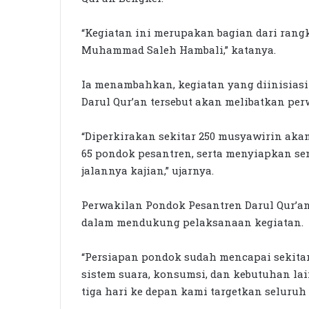
“Kegiatan ini merupakan bagian dari rang
Muhammad Saleh Hambali,” katanya.
Ia menambahkan, kegiatan yang diinisias
Darul Qur’an tersebut akan melibatkan per
“Diperkirakan sekitar 250 musyawirin aka
65 pondok pesantren, serta menyiapkan s
jalannya kajian,” ujarnya.
Perwakilan Pondok Pesantren Darul Qur’a
dalam mendukung pelaksanaan kegiatan.
“Persiapan pondok sudah mencapai sekitar 
sistem suara, konsumsi, dan kebutuhan lai
tiga hari ke depan kami targetkan seluruh 