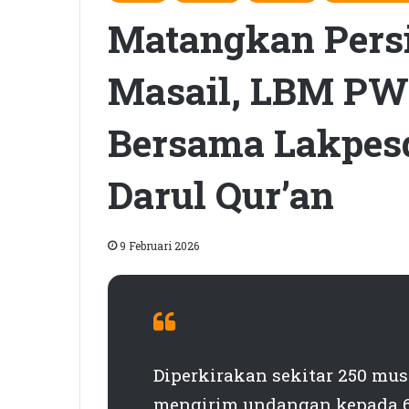
Matangkan Persi
Masail, LBM P
Bersama Lakpes
Darul Qur’an
9 Februari 2026
Diperkirakan sekitar 250 mus
mengirim undangan kepada 65