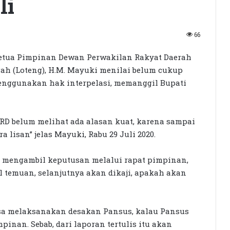
li
66
etua Pimpinan Dewan Perwakilan Rakyat Daerah
ah (Loteng), H.M. Mayuki menilai belum cukup
nggunakan hak interpelasi, memanggil Bupati
RD belum melihat ada alasan kuat, karena sampai
lisan” jelas Mayuki, Rabu 29 Juli 2020.
 mengambil keputusan melalui rapat pimpinan,
 temuan, selanjutnya akan dikaji, apakah akan
isa melaksanakan desakan Pansus, kalau Pansus
inan. Sebab, dari laporan tertulis itu akan