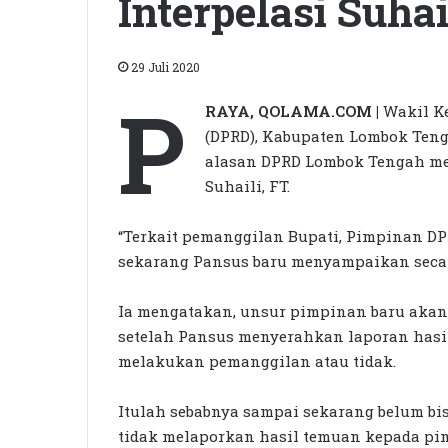
Interpelasi Suhai
29 Juli 2020
P
RAYA, QOLAMA.COM |
Wakil K
(DPRD), Kabupaten Lombok Teng
alasan DPRD Lombok Tengah me
Suhaili, FT.
“Terkait pemanggilan Bupati, Pimpinan DP
sekarang Pansus baru menyampaikan secara 
Ia mengatakan, unsur pimpinan baru akan
setelah Pansus menyerahkan laporan hasil
melakukan pemanggilan atau tidak.
Itulah sebabnya sampai sekarang belum b
tidak melaporkan hasil temuan kepada pimp