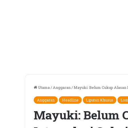
Utama
/
Anggaran
/
Mayuki: Belum Cukup Alasan D
Anggaran
Headline
Liputan Khusus
Lom
Mayuki: Belum 