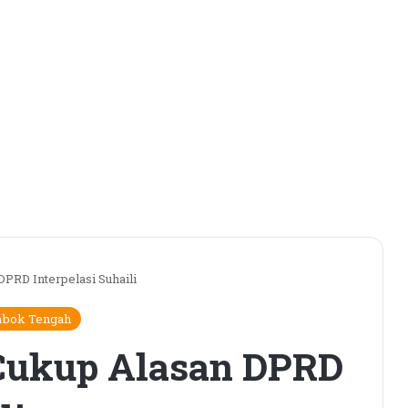
PRD Interpelasi Suhaili
bok Tengah
Cukup Alasan DPRD