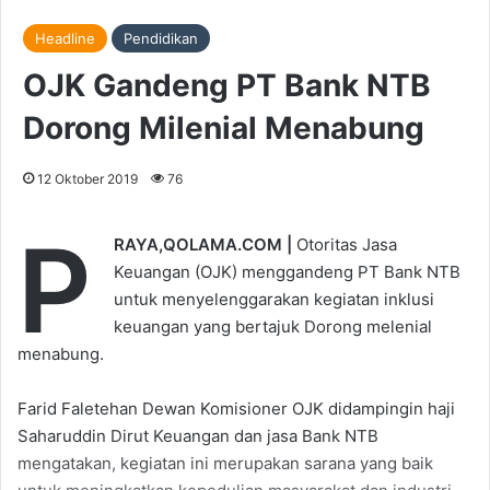
Headline
Pendidikan
OJK Gandeng PT Bank NTB
Dorong Milenial Menabung
12 Oktober 2019
76
P
RAYA,QOLAMA.COM |
Otoritas Jasa
Keuangan (OJK) menggandeng PT Bank NTB
untuk menyelenggarakan kegiatan inklusi
keuangan yang bertajuk Dorong melenial
menabung.
Farid Faletehan Dewan Komisioner OJK didampingin haji
Saharuddin Dirut Keuangan dan jasa Bank NTB
mengatakan, kegiatan ini merupakan sarana yang baik