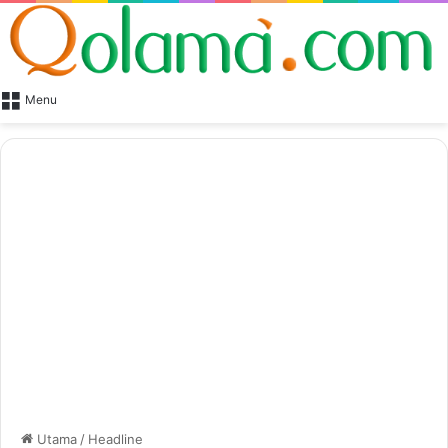
Menu
Utama
/
Headline