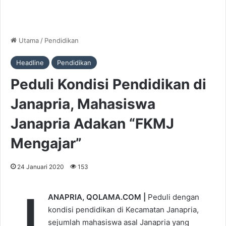
Utama
/
Pendidikan
Headline
Pendidikan
Peduli Kondisi Pendidikan di
Janapria, Mahasiswa
Janapria Adakan “FKMJ
Mengajar”
24 Januari 2020
153
J
ANAPRIA, QOLAMA.COM |
Peduli dengan
kondisi pendidikan di Kecamatan Janapria,
sejumlah mahasiswa asal Janapria yang