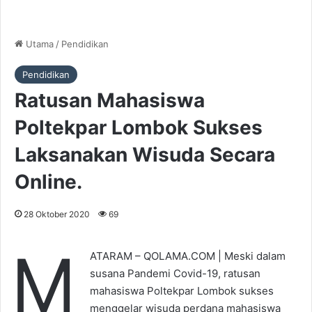
Utama
/
Pendidikan
Pendidikan
Ratusan Mahasiswa
Poltekpar Lombok Sukses
Laksanakan Wisuda Secara
Online.
28 Oktober 2020
69
M
ATARAM – QOLAMA.COM | Meski dalam
susana Pandemi Covid-19, ratusan
mahasiswa Poltekpar Lombok sukses
menggelar wisuda perdana mahasiswa