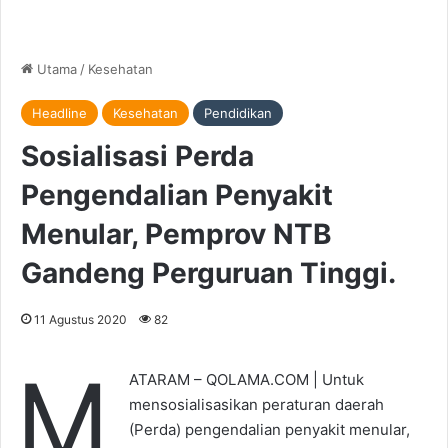
Utama
/
Kesehatan
Headline
Kesehatan
Pendidikan
Sosialisasi Perda
Pengendalian Penyakit
Menular, Pemprov NTB
Gandeng Perguruan Tinggi.
11 Agustus 2020
82
M
ATARAM – QOLAMA.COM | Untuk
mensosialisasikan peraturan daerah
(Perda) pengendalian penyakit menular,