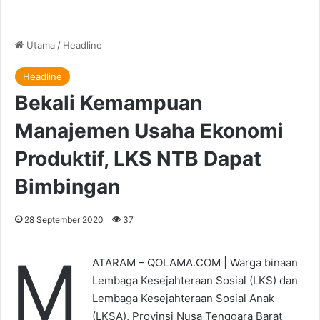
Utama
/
Headline
Headline
Bekali Kemampuan
Manajemen Usaha Ekonomi
Produktif, LKS NTB Dapat
Bimbingan
28 September 2020
37
M
ATARAM – QOLAMA.COM | Warga binaan
Lembaga Kesejahteraan Sosial (LKS) dan
Lembaga Kesejahteraan Sosial Anak
(LKSA), Provinsi Nusa Tenggara Barat