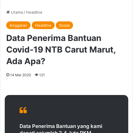
Utama
/
Headline
Anggaran
Headline
Sosial
Data Penerima Bantuan
Covid-19 NTB Carut Marut,
Ada Apa?
14 Mei 2020
121
Data Penerima Bantuan yang kami