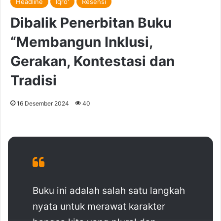
Headline
Iqro'
Resensi
Dibalik Penerbitan Buku
“Membangun Inklusi,
Gerakan, Kontestasi dan
Tradisi
16 Desember 2024
40
Buku ini adalah salah satu langkah
nyata untuk merawat karakter