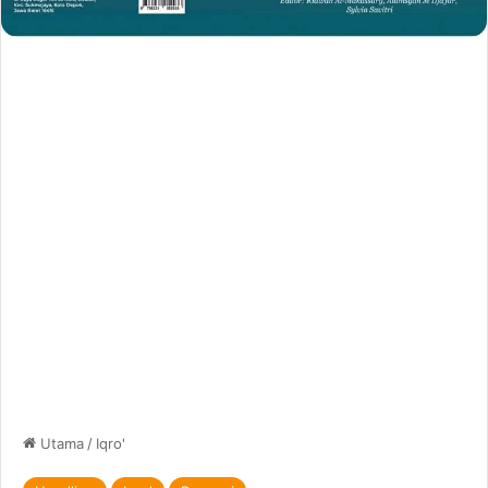
Utama
/
Iqro'