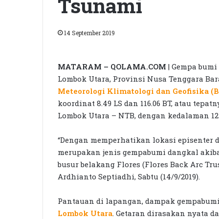
Tsunami
14 September 2019
MATARAM – QOLAMA.COM
| Gempa bumi 
Lombok Utara, Provinsi Nusa Tenggara Bara
Meteorologi Klimatologi dan Geofisika 
koordinat 8.49 LS dan 116.06 BT, atau tepat
Lombok Utara – NTB, dengan kedalaman 12
“Dengan memperhatikan lokasi episenter d
merupakan jenis gempabumi dangkal akibat a
busur belakang Flores (Flores Back Arc Tru
Ardhianto Septiadhi, Sabtu (14/9/2019).
Pantauan di lapangan, dampak gempabumi 
Lombok Utara
. Getaran dirasakan nyata 