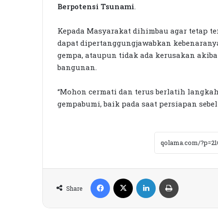
Berpotensi Tsunami
.
Kepada Masyarakat dihimbau agar tetap te
dapat dipertanggungjawabkan kebenaranya
gempa, ataupun tidak ada kerusakan akib
bangunan.
“Mohon cermati dan terus berlatih langkah
gempabumi, baik pada saat persiapan sebe
Facebook
X
LinkedIn
Print
Share