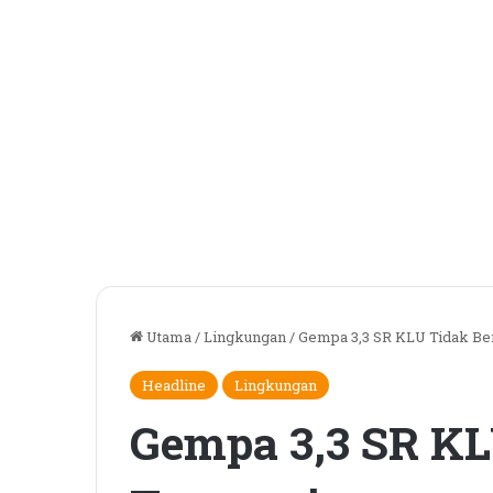
Utama
/
Lingkungan
/
Gempa 3,3 SR KLU Tidak Be
Headline
Lingkungan
Gempa 3,3 SR KL