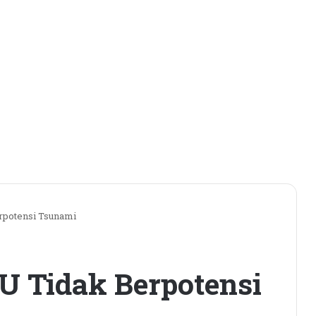
rpotensi Tsunami
U Tidak Berpotensi