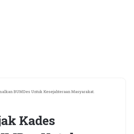
malkan BUMDes Untuk Kesejahteraan Masyarakat.
jak Kades