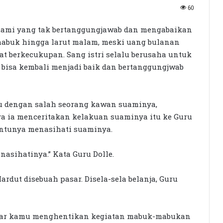
60
suami yang tak bertanggungjawab dan mengabaikan
 mabuk hingga larut malam, meski uang bulanan
t berkecukupan. Sang istri selalu berusaha untuk
 bisa kembali menjadi baik dan bertanggungjwab
emu dengan salah seorang kawan suaminya,
a ia menceritakan kelakuan suaminya itu ke Guru
antunya menasihati suaminya.
nasihatinya.” Kata Guru Dolle.
rdut disebuah pasar. Disela-sela belanja, Guru
 agar kamu menghentikan kegiatan mabuk-mabukan