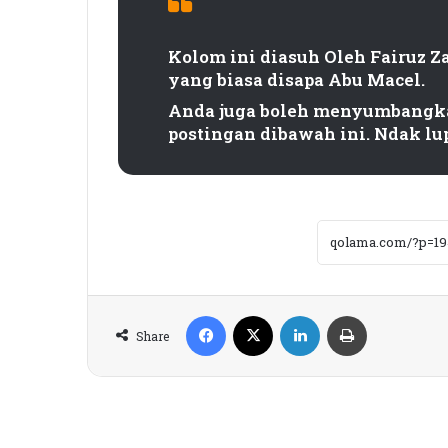
Kolom ini diasuh Oleh Fairuz Z
yang biasa disapa Abu Macel.
Anda juga boleh menyumbangka
postingan dibawah ini. Ndak lu
Facebook
X
LinkedIn
Print
Share