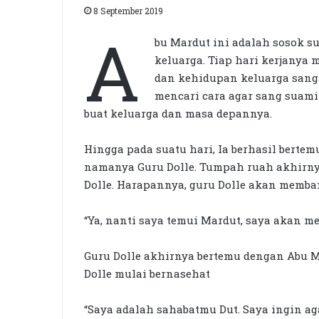
8 September 2019
A
bu Mardut ini adalah sosok 
keluarga. Tiap hari kerjanya
dan kehidupan keluarga sanga
mencari cara agar sang suami
buat keluarga dan masa depannya.
Hingga pada suatu hari, Ia berhasil bert
namanya Guru Dolle. Tumpah ruah akhirny
Dolle. Harapannya, guru Dolle akan memb
“Ya, nanti saya temui Mardut, saya akan me
Guru Dolle akhirnya bertemu dengan Abu Ma
Dolle mulai bernasehat
“Saya adalah sahabatmu Dut. Saya ingin