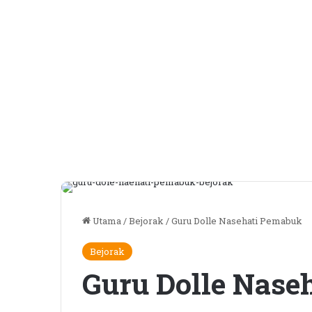
Utama
/
Bejorak
/
Guru Dolle Nasehati Pemabuk
Bejorak
Guru Dolle Nase