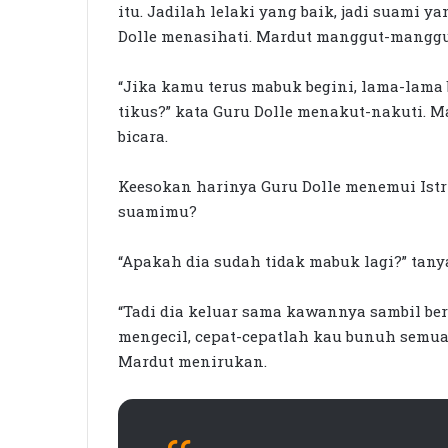
itu. Jadilah lelaki yang baik, jadi suami 
Dolle menasihati. Mardut manggut-manggu
“Jika kamu terus mabuk begini, lama-lama
tikus?” kata Guru Dolle menakut-nakuti.
bicara.
Keesokan harinya Guru Dolle menemui Is
suamimu?
“Apakah dia sudah tidak mabuk lagi?” tany
“Tadi dia keluar sama kawannya sambil be
mengecil, cepat-cepatlah kau bunuh semua 
Mardut menirukan.