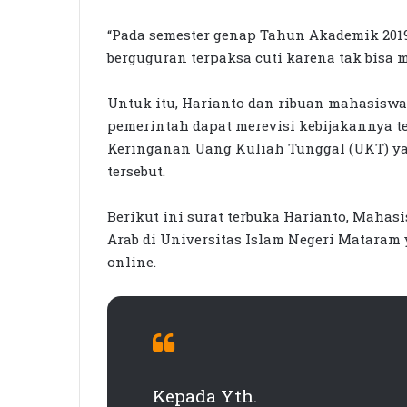
“Pada semester genap Tahun Akademik 20
berguguran terpaksa cuti karena tak bisa
Untuk itu, Harianto dan ribuan mahasiswa
pemerintah dapat merevisi kebijakannya t
Keringanan Uang Kuliah Tunggal (UKT) y
tersebut.
Berikut ini surat terbuka Harianto, Maha
Arab di Universitas Islam Negeri Mataram
online.
Kepada Yth.