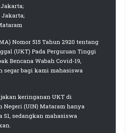
 Jakarta;
 Jakarta;
 Mataram
MA) Nomor 515 Tahun 2920 tentang
ggal (UKT) Pada Perguruan Tinggi
ak Bencana Wabah Covid-19,
in segar bagi kami mahasiswa
ijakan keringanan UKT di
m Negeri (UIN) Mataram hanya
a S1, sedangkan mahasiswa
kan.