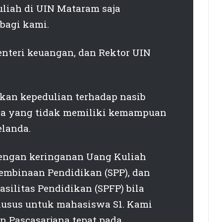
uliah di UIN Mataram saja
bagi kami.
nteri keuangan, dan Rektor UIN
kan kepedulian terhadap nasib
na yang tidak memiliki kemampuan
elanda.
dengan keringanan Uang Kuliah
embinaan Pendidikan (SPP), dan
ilitas Pendidikan (SPFP) bila
husus untuk mahasiswa S1. Kami
n Pascasarjana tepat pada