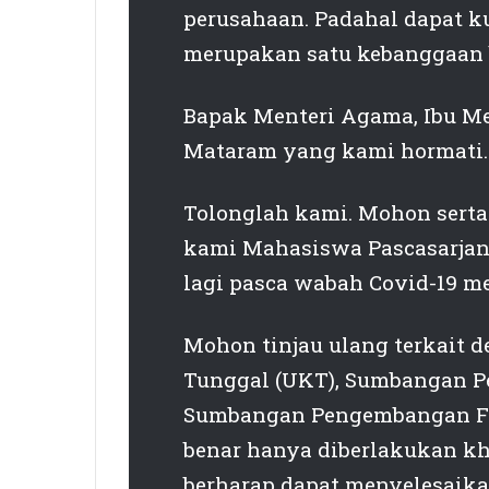
perusahaan. Padahal dapat k
merupakan satu kebanggaan 
Bapak Menteri Agama, Ibu Me
Mataram yang kami hormati.
Tolonglah kami. Mohon serta
kami Mahasiswa Pascasarja
lagi pasca wabah Covid-19 m
Mohon tinjau ulang terkait 
Tunggal (UKT), Sumbangan P
Sumbangan Pengembangan Fas
benar hanya diberlakukan k
berharap dapat menyelesaika