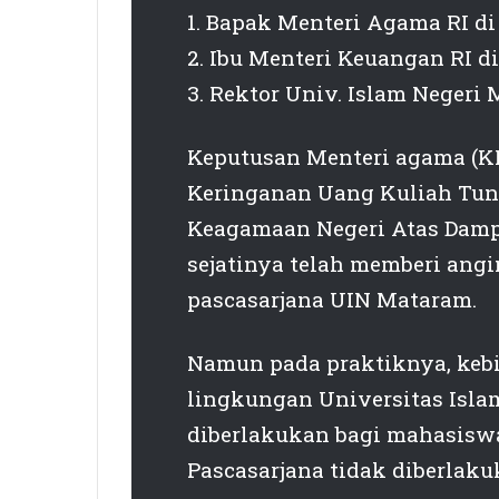
1. Bapak Menteri Agama RI di
2. Ibu Menteri Keuangan RI di
3. Rektor Univ. Islam Negeri
Keputusan Menteri agama (K
Keringanan Uang Kuliah Tun
Keagamaan Negeri Atas Damp
sejatinya telah memberi ang
pascasarjana UIN Mataram.
Namun pada praktiknya, keb
lingkungan Universitas Isla
diberlakukan bagi mahasisw
Pascasarjana tidak diberlaku