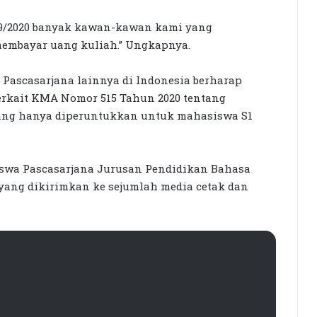
19/2020 banyak kawan-kawan kami yang
 membayar uang kuliah.” Ungkapnya.
 Pascasarjana lainnya di Indonesia berharap
erkait KMA Nomor 515 Tahun 2020 tentang
ang hanya diperuntukkan untuk mahasiswa S1
siswa Pascasarjana Jurusan Pendidikan Bahasa
 yang dikirimkan ke sejumlah media cetak dan