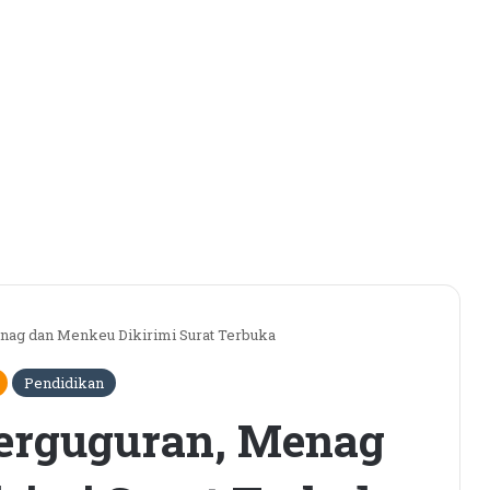
nag dan Menkeu Dikirimi Surat Terbuka
Pendidikan
erguguran, Menag