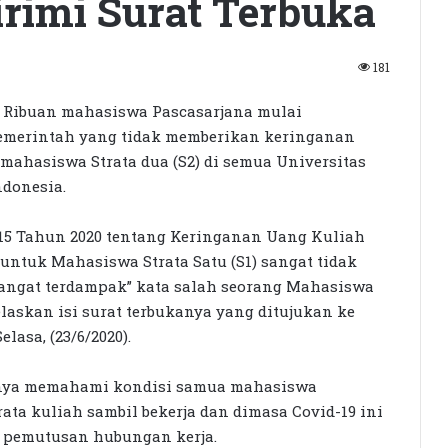
rimi Surat Terbuka
181
Ribuan mahasiswa Pascasarjana mulai
emerintah yang tidak memberikan keringanan
ahasiswa Strata dua (S2) di semua Universitas
ndonesia.
15 Tahun 2020 tentang Keringanan Uang Kuliah
ntuk Mahasiswa Strata Satu (S1) sangat tidak
sangat terdampak” kata salah seorang Mahasiswa
askan isi surat terbukanya yang ditujukan ke
asa, (23/6/2020).
snya memahami kondisi samua mahasiswa
ata kuliah sambil bekerja dan dimasa Covid-19 ini
n pemutusan hubungan kerja.