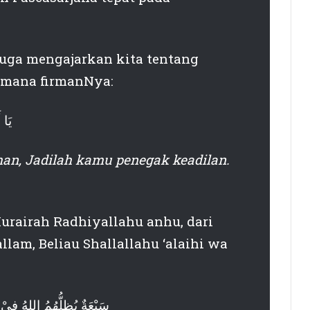
juga mengajarkan kita tentang
imana firmanNya:
يَا 
an, Jadilah kamu penegak keadilan.
urairah Radhiyallahu anhu, dari
allam, Beliau Shallallahu ‘alaihi wa
سَبْعَةٌ يُظِلُّهُمُ اللهُ فِيْ ظِل