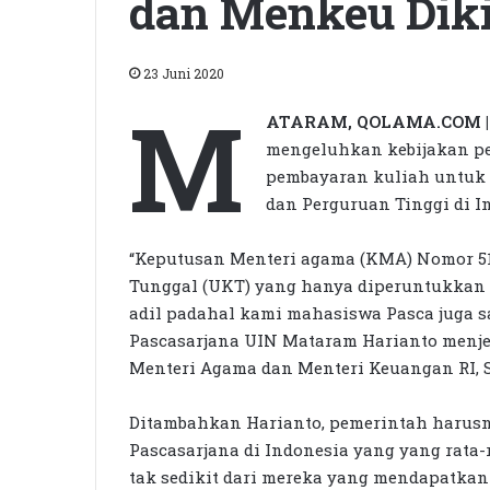
dan Menkeu Diki
23 Juni 2020
M
ATARAM, QOLAMA.COM |
mengeluhkan kebijakan p
pembayaran kuliah untuk m
dan Perguruan Tinggi di I
“Keputusan Menteri agama (KMA) Nomor 5
Tunggal (UKT) yang hanya diperuntukkan u
adil padahal kami mahasiswa Pasca juga 
Pascasarjana UIN Mataram Harianto menjel
Menteri Agama dan Menteri Keuangan RI, Sel
Ditambahkan Harianto, pemerintah haru
Pascasarjana di Indonesia yang yang rata-r
tak sedikit dari mereka yang mendapatka