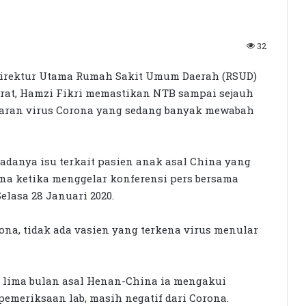
32
irektur Utama Rumah Sakit Umum Daerah (RSUD)
rat, Hamzi Fikri memastikan NTB sampai sejauh
laran virus Corona yang sedang banyak mewabah
adanya isu terkait pasien anak asal China yang
na ketika menggelar konferensi pers bersama
elasa 28 Januari 2020.
ona, tidak ada vasien yang terkena virus menular
n lima bulan asal Henan-China ia mengakui
emeriksaan lab, masih negatif dari Corona.