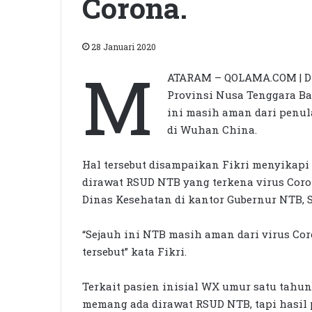
Corona.
28 Januari 2020
M
ATARAM – QOLAMA.COM | D
Provinsi Nusa Tenggara Ba
ini masih aman dari penu
di Wuhan China.
Hal tersebut disampaikan Fikri menyikapi 
dirawat RSUD NTB yang terkena virus Coro
Dinas Kesehatan di kantor Gubernur NTB, S
“Sejauh ini NTB masih aman dari virus Cor
tersebut” kata Fikri.
Terkait pasien inisial WX umur satu tahu
memang ada dirawat RSUD NTB, tapi hasil p