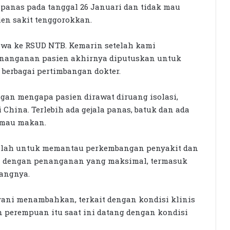
panas pada tanggal 26 Januari dan tidak mau
en sakit tenggorokkan.
bawa ke RSUD NTB. Kemarin setelah kami
enanganan pasien akhirnya diputuskan untuk
n berbagai pertimbangan dokter.
gan mengapa pasien dirawat diruang isolasi,
i China. Terlebih ada gejala panas, batuk dan ada
 mau makan.
adalah untuk memantau perkembangan penyakit dan
an dengan penanganan yang maksimal, termasuk
rangnya.
iyani menambahkan, terkait dengan kondisi klinis
n perempuan itu saat ini datang dengan kondisi