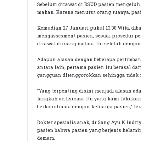
Sebelum dirawat di RSUD pasien mengeluh 
makan. Karena menurut orang tuanya, pasi
Kemudian 27 Januari pukul 13.30 Wita, di
mengassesment pasien, sesuai prosedur p
dirawat diruang isolasi. Itu setelah denga
Adapun alasan dengan beberapa pertimban
antara lain, pertama pasien itu berasal dar
gangguan ditenggorokkan sehingga tidak
“Yang terpenting disini menjadi alasan 
langkah antisipasi. Itu yang kami lakuk
berkoordinasi dengan keluarga pasien,” te
Dokter spesialis anak, dr Sang Ayu K Indr
pasien bahwa pasien yang berjenis kelami
demam.