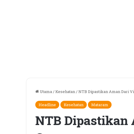
Utama
/
Kesehatan
/
NTB Dipastikan Aman Dari Vi
Headline
Kesehatan
Mataram
NTB Dipastikan 