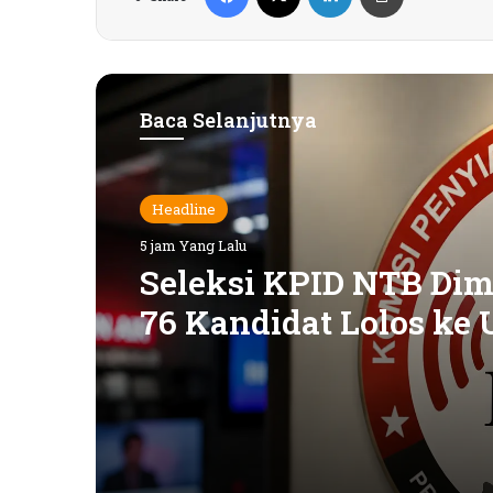
Baca Selanjutnya
Headline
5 jam Yang Lalu
Seleksi KPID NTB Dimu
76 Kandidat Lolos ke 
Kompetensi