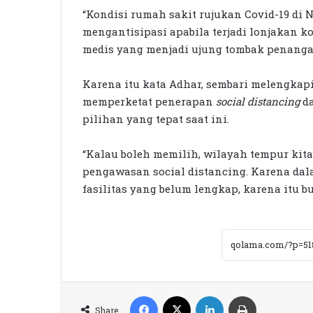
“Kondisi rumah sakit rujukan Covid-19 d
mengantisipasi apabila terjadi lonjakan kor
medis yang menjadi ujung tombak penanga
Karena itu kata Adhar, sembari melengkapi
memperketat penerapan
social distancing
d
pilihan yang tepat saat ini.
“Kalau boleh memilih, wilayah tempur kita
pengawasan social distancing. Karena dala
fasilitas yang belum lengkap, karena itu b
Facebook
X
LinkedIn
Print
Share