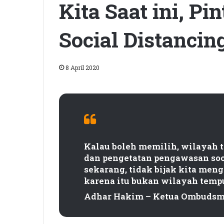
Kita Saat ini, P
Social Distancin
8 April 2020
Kalau boleh memilih, wilayah t
dan pengetatan pengawasan soc
sekarang, tidak bijak kita meng
karena itu bukan wilayah tempu
Adhar Hakim – Ketua Ombudsm