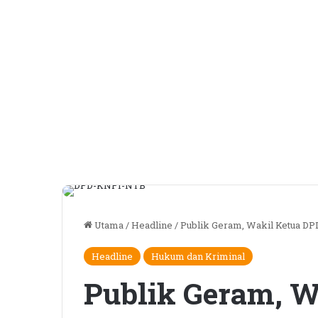
Utama
/
Headline
/
Publik Geram, Wakil Ketua D
Headline
Hukum dan Kriminal
Publik Geram, W