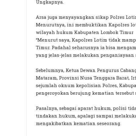
Ungkapnya.
Arsa juga menyayangkan sikap Polres Lot
Menurutnya, ini membuktikan Kapolres l
wilayah hukum Kabupaten Lombok Timur
“Menurut saya, Kapolres Lotim tidak mam
Timur. Padahal seharusnya ia bisa menga
yang jelas-jelas melakukan penganiayaan 
Sebelumnya, Ketua Dewan Pengurus Cabang 
Mataram, Provinsi Nusa Tenggara Barat, I
sejumlah oknum kepolisian Polres, Kabup
pengeroyokan berujung kematian tersebut
Pasalnya, sebagai aparat hukum, polisi ti
tindakan hukum, apalagi sampai melaku
mengakibatkan kematian seseorang.