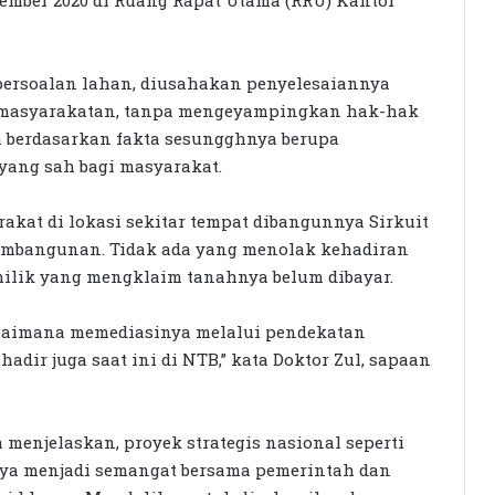
 persoalan lahan, diusahakan penyelesaiannya
kemasyarakatan, tanpa mengeyampingkan hak-hak
a berdasarkan fakta sesungghnya berupa
yang sah bagi masyarakat.
akat di lokasi sekitar tempat dibangunnya Sirkuit
mbangunan. Tidak ada yang menolak kehadiran
milik yang mengklaim tanahnya belum dibayar.
bagaimana memediasinya melalui pendekatan
adir juga saat ini di NTB,” kata Doktor Zul, sapaan
enjelaskan, proyek strategis nasional seperti
ya menjadi semangat bersama pemerintah dan