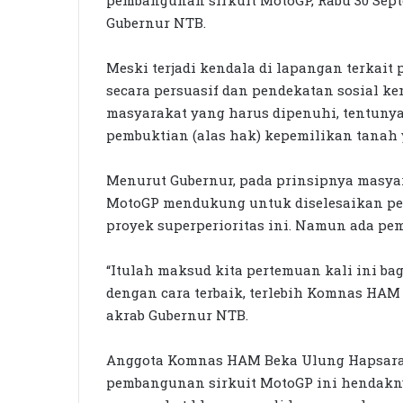
Gubernur NTB.
Meski terjadi kendala di lapangan terkait
secara persuasif dan pendekatan sosial 
masyarakat yang harus dipenuhi, tentuny
pembuktian (alas hak) kepemilikan tanah 
Menurut Gubernur, pada prinsipnya masyar
MotoGP mendukung untuk diselesaikan pe
proyek superperioritas ini. Namun ada pe
“Itulah maksud kita pertemuan kali ini 
dengan cara terbaik, terlebih Komnas HAM h
akrab Gubernur NTB.
Anggota Komnas HAM Beka Ulung Hapsara m
pembangunan sirkuit MotoGP ini hendakn