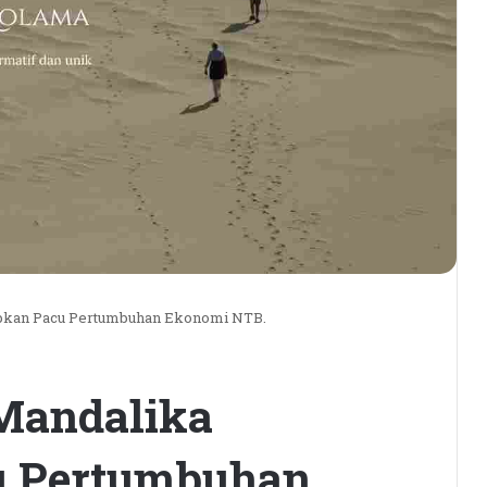
apkan Pacu Pertumbuhan Ekonomi NTB.
Mandalika
u Pertumbuhan