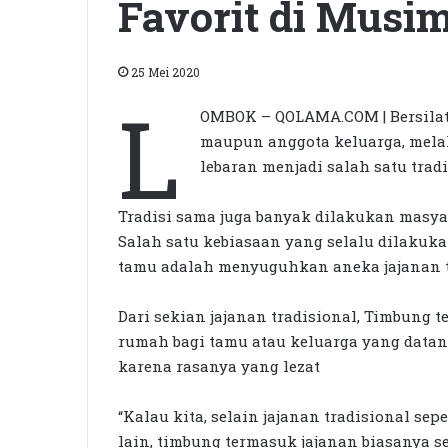
Favorit di Musi
25 Mei 2020
L
OMBOK – QOLAMA.COM | Bersilat
maupun anggota keluarga, melak
lebaran menjadi salah satu trad
Tradisi sama juga banyak dilakukan masya
Salah satu kebiasaan yang selalu dilaku
tamu adalah menyuguhkan aneka jajanan t
Dari sekian jajanan tradisional, Timbung 
rumah bagi tamu atau keluarga yang datang
karena rasanya yang lezat
“Kalau kita, selain jajanan tradisional sep
lain, timbung termasuk jajanan biasanya 