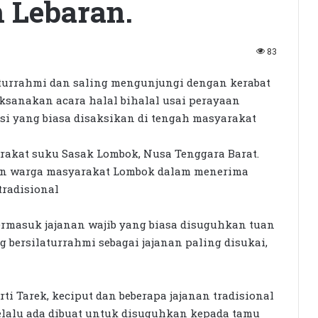
m Lebaran.
83
urrahmi dan saling mengunjungi dengan kerabat
sanakan acara halal bihalal usai perayaan
isi yang biasa disaksikan di tengah masyarakat
rakat suku Sasak Lombok, Nusa Tenggara Barat.
kan warga masyarakat Lombok dalam menerima
radisional
termasuk jajanan wajib yang biasa disuguhkan tuan
 bersilaturrahmi sebagai jajanan paling disukai,
erti Tarek, keciput dan beberapa jajanan tradisional
selalu ada dibuat untuk disuguhkan kepada tamu