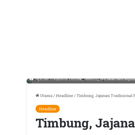
Jajanan Tradisional Lombok, Timbung jadi salah satu suguhan
Utama
/
Headline
/
Timbung, Jajanan Tradisional 
Headline
Timbung, Jajana