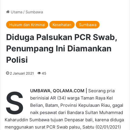
Utama
/
Sumbawa
Hukum dan Kriminal
Kesehatan
Sumbawa
Diduga Palsukan PCR Swab,
Penumpang Ini Diamankan
Polisi
2 Januari 2021
45
S
UMBAWA, QOLAMA.COM |
Seorang pria
berinisial AR (34) warga Taman Raya Kel
Belian, Batam, Provinsi Kepulauan Riau, gagal
naik pesawat dari Bandara Sultan Muhammad
Kaharuddin Sumbawa tujuan Denpasar bali, karena diduga
menggunakan surat PCR Swab palsu, Sabtu (02/01/2021)