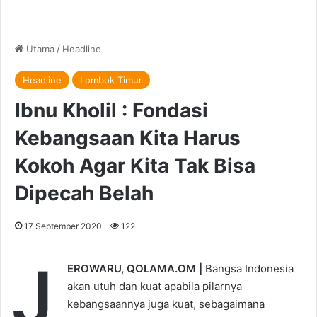
Utama
/
Headline
Headline
Lombok Timur
Ibnu Kholil : Fondasi
Kebangsaan Kita Harus
Kokoh Agar Kita Tak Bisa
Dipecah Belah
17 September 2020
122
J
EROWARU, QOLAMA.OM |
Bangsa Indonesia
akan utuh dan kuat apabila pilarnya
kebangsaannya juga kuat, sebagaimana