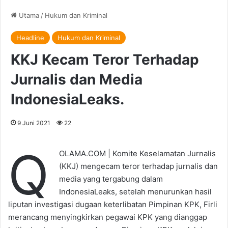
Utama
/
Hukum dan Kriminal
Headline
Hukum dan Kriminal
KKJ Kecam Teror Terhadap
Jurnalis dan Media
IndonesiaLeaks.
9 Juni 2021
22
Q
OLAMA.COM | Komite Keselamatan Jurnalis
(KKJ) mengecam teror terhadap jurnalis dan
media yang tergabung dalam
IndonesiaLeaks, setelah menurunkan hasil
liputan investigasi dugaan keterlibatan Pimpinan KPK, Firli
merancang menyingkirkan pegawai KPK yang dianggap