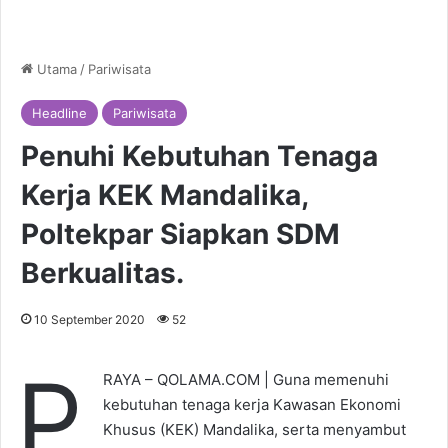
Utama
/
Pariwisata
Headline
Pariwisata
Penuhi Kebutuhan Tenaga
Kerja KEK Mandalika,
Poltekpar Siapkan SDM
Berkualitas.
10 September 2020
52
P
RAYA – QOLAMA.COM | Guna memenuhi
kebutuhan tenaga kerja Kawasan Ekonomi
Khusus (KEK) Mandalika, serta menyambut