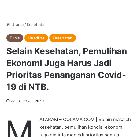
Utama
/
Kesehatan
Ekbis
Headline
Kesehatan
Selain Kesehatan, Pemulihan
Ekonomi Juga Harus Jadi
Prioritas Penanganan Covid-
19 di NTB.
22 Juli 2020
54
M
ATARAM – QOLAMA.COM | Selain masalah
kesehatan, pemulihan kondisi ekonomi
juga diminta menjadi prioritas semua