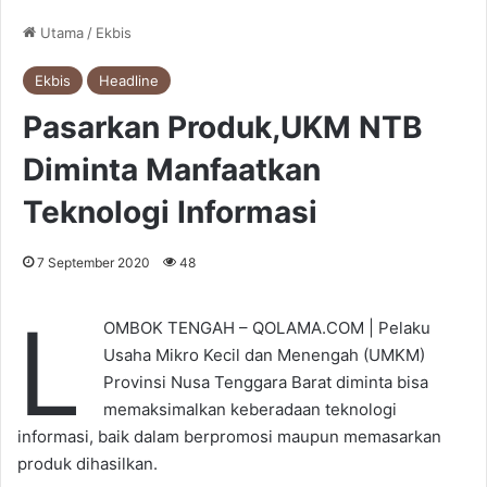
Utama
/
Ekbis
Ekbis
Headline
Pasarkan Produk,UKM NTB
Diminta Manfaatkan
Teknologi Informasi
7 September 2020
48
L
OMBOK TENGAH – QOLAMA.COM | Pelaku
Usaha Mikro Kecil dan Menengah (UMKM)
Provinsi Nusa Tenggara Barat diminta bisa
memaksimalkan keberadaan teknologi
informasi, baik dalam berpromosi maupun memasarkan
produk dihasilkan.