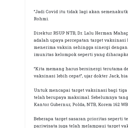
“Jadi Covid itu tidak lagi akan semenaku
Rohmi.
Direktur RSUP NTB, Dr. Lalu Herman Mahap
adalah upaya percepatan target vaksinas
menerima vaksin sehingga sinergi dengan
imunitas kelompok seperti yang diharapk
“Kita memang harus bersinergi terutama d
vaksinasi lebih cepat”, ujar dokter Jack, bi
Untuk mencapai target vaksinasi bagi tig
telah berupaya maksimal. Sebelumnya tangga
Kantor Gubernur, Polda, NTB, Korem 162 WB
Beberapa target sasaran prioritas seperti 
pariwisata juga telah melampaui target 