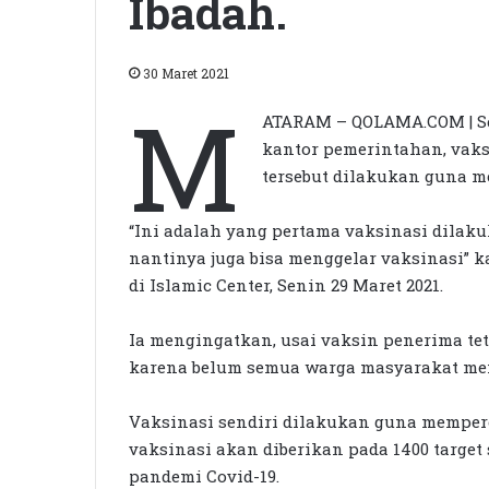
Ibadah.
30 Maret 2021
M
ATARAM – QOLAMA.COM | Se
kantor pemerintahan, vaks
tersebut dilakukan guna m
“Ini adalah yang pertama vaksinasi dilaku
nantinya juga bisa menggelar vaksinasi” ka
di Islamic Center, Senin 29 Maret 2021.
Ia mengingatkan, usai vaksin penerima te
karena belum semua warga masyarakat me
Vaksinasi sendiri dilakukan guna memper
vaksinasi akan diberikan pada 1400 target 
pandemi Covid-19.