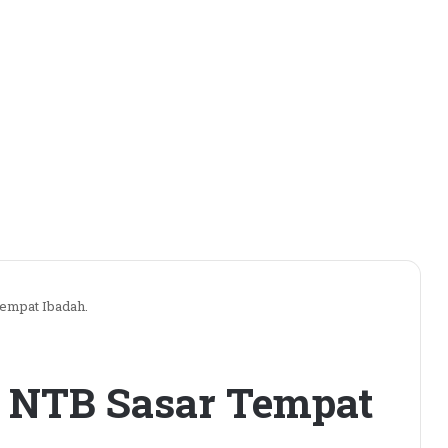
empat Ibadah.
 NTB Sasar Tempat