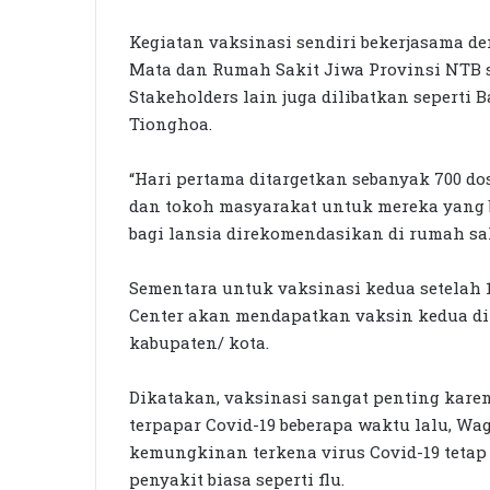
Kegiatan vaksinasi sendiri bekerjasama d
Mata dan Rumah Sakit Jiwa Provinsi NTB s
Stakeholders lain juga dilibatkan seperti
Tionghoa.
“Hari pertama ditargetkan sebanyak 700 do
dan tokoh masyarakat untuk mereka yang 
bagi lansia direkomendasikan di rumah sak
Sementara untuk vaksinasi kedua setelah 1
Center akan mendapatkan vaksin kedua di 
kabupaten/ kota.
Dikatakan, vaksinasi sangat penting karena
terpapar Covid-19 beberapa waktu lalu, 
kemungkinan terkena virus Covid-19 teta
penyakit biasa seperti flu.