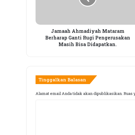
h
A
h
m
a
Jamaah Ahmadiyah Mataram
d
Berharap Ganti Rugi Pengerusakan
i
Masih Bisa Didapatkan.
y
a
h
M
a
Tinggalkan Balasan
t
a
Alamat email Anda tidak akan dipublikasikan.
Ruas 
r
a
K
m
B
o
e
m
r
e
h