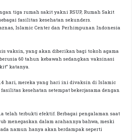
engan tiga rumah sakit yakni RSUP, Rumah Sakit
ebagai fasilitas kesehatan sekunders.
 Baznas, Islamic Center dan Perhimpunan Indonesia
sis vaksin, yang akan diberikan bagi tokoh agama
berusia 60 tahun kebawah sedangkan vaksinasi
it” katanya.
4 hari, mereka yang hari ini divaksin di Islamic
fasilitas kesehatan setempat bekerjasama dengan
 telah terbukti efektif. Berbagai pengalaman saat
Wagub menegaskan dalam arahannya bahwa, meski
p ada namun hanya akan berdampak seperti