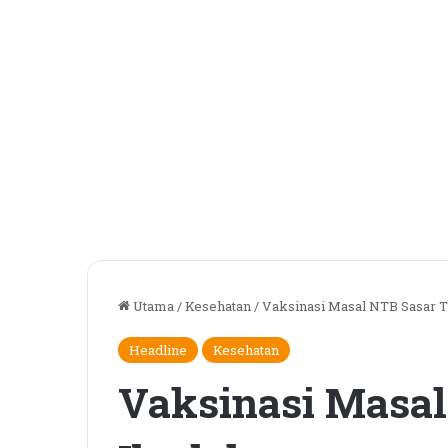
Utama
/
Kesehatan
/
Vaksinasi Masal NTB Sasar T
Headline
Kesehatan
Vaksinasi Masal