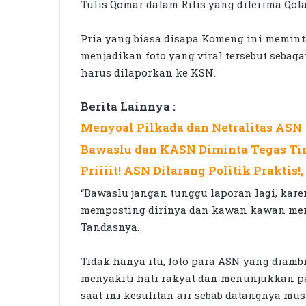
Tulis Qomar dalam Rilis yang diterima Qolam
Pria yang biasa disapa Komeng ini memin
menjadikan foto yang viral tersebut seba
harus dilaporkan ke KSN.
Berita Lainnya :
Menyoal Pilkada dan Netralitas ASN
Bawaslu dan KASN Diminta Tegas Tin
Priiiit! ASN Dilarang Politik Prakti
“Bawaslu jangan tunggu laporan lagi, karen
memposting dirinya dan kawan kawan menga
Tandasnya.
Tidak hanya itu, foto para ASN yang diambi
menyakiti hati rakyat dan menunjukkan pa
saat ini kesulitan air sebab datangnya mu