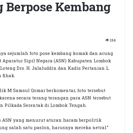
g Berpose Kembang
184
ya sejumlah foto pose kembang komak dan acung
at Aparatur Sipil Negara (ASN) Kabupaten Lombok
teng Drs. H. Jalaluddin dan Kadis Pertanian L.
 fihak.
lik M Samsul Qomar berkomentar, foto tersebut
arena secara terang terangan para ASN tersebut
n Pilkada Serentak di Lombok Tengah.
las ASN yang menurut aturan haram berpolitik
ng salah satu paslon, harusnya mereka netral.”