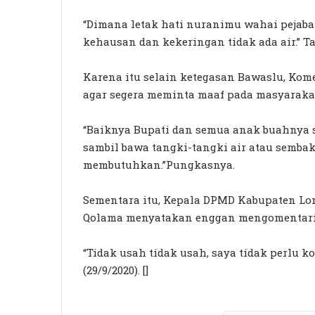
“Dimana letak hati nuranimu wahai pejaba
kehausan dan kekeringan tidak ada air.” 
Karena itu selain ketegasan Bawaslu, Ko
agar segera meminta maaf pada masyarakat 
“Baiknya Bupati dan semua anak buahnya s
sambil bawa tangki-tangki air atau semba
membutuhkan.”Pungkasnya.
Sementara itu, Kepala DPMD Kabupaten Lom
Qolama menyatakan enggan mengomentari 
“Tidak usah tidak usah, saya tidak perlu k
(29/9/2020). []