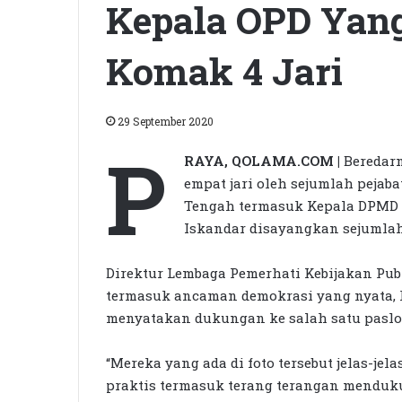
Kepala OPD Yan
Komak 4 Jari
29 September 2020
P
RAYA, QOLAMA.COM |
Beredarn
empat jari oleh sejumlah pejab
Tengah termasuk Kepala DPMD Lo
Iskandar disayangkan sejumlah
Direktur Lembaga Pemerhati Kebijakan Pub
termasuk ancaman demokrasi yang nyata, k
menyatakan dukungan ke salah satu paslo
“Mereka yang ada di foto tersebut jelas-je
praktis termasuk terang terangan menduku