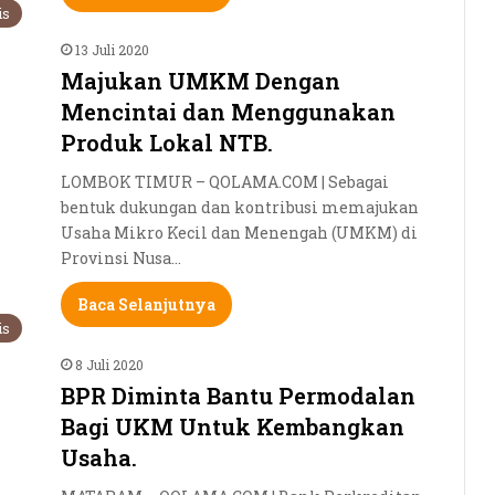
is
13 Juli 2020
Majukan UMKM Dengan
Mencintai dan Menggunakan
Produk Lokal NTB.
LOMBOK TIMUR – QOLAMA.COM | Sebagai
bentuk dukungan dan kontribusi memajukan
Usaha Mikro Kecil dan Menengah (UMKM) di
Provinsi Nusa…
Baca Selanjutnya
is
8 Juli 2020
BPR Diminta Bantu Permodalan
Bagi UKM Untuk Kembangkan
Usaha.