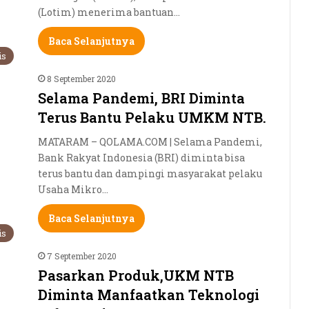
(Lotim) menerima bantuan…
Baca Selanjutnya
is
8 September 2020
Selama Pandemi, BRI Diminta
Terus Bantu Pelaku UMKM NTB.
MATARAM – QOLAMA.COM | Selama Pandemi,
Bank Rakyat Indonesia (BRI) diminta bisa
terus bantu dan dampingi masyarakat pelaku
Usaha Mikro…
Baca Selanjutnya
is
7 September 2020
Pasarkan Produk,UKM NTB
Diminta Manfaatkan Teknologi