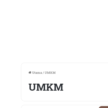
Utama
/
UMKM
UMKM