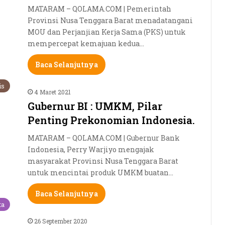
MATARAM – QOLAMA.COM | Pemerintah
Provinsi Nusa Tenggara Barat menadatangani
MOU dan Perjanjian Kerja Sama (PKS) untuk
mempercepat kemajuan kedua…
Baca Selanjutnya
is
4 Maret 2021
Gubernur BI : UMKM, Pilar
Penting Prekonomian Indonesia.
MATARAM – QOLAMA.COM | Gubernur Bank
Indonesia, Perry Warjiyo mengajak
masyarakat Provinsi Nusa Tenggara Barat
untuk mencintai produk UMKM buatan…
Baca Selanjutnya
ta
26 September 2020