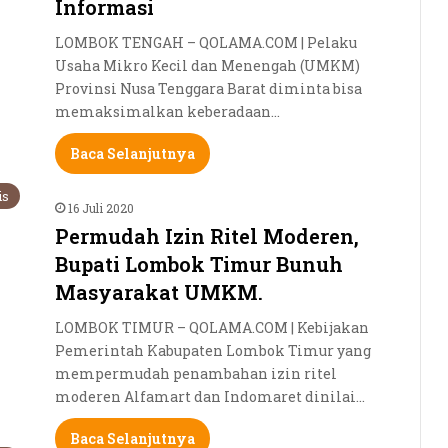
Informasi
LOMBOK TENGAH – QOLAMA.COM | Pelaku
Usaha Mikro Kecil dan Menengah (UMKM)
Provinsi Nusa Tenggara Barat diminta bisa
memaksimalkan keberadaan…
Baca Selanjutnya
is
16 Juli 2020
Permudah Izin Ritel Moderen,
Bupati Lombok Timur Bunuh
Masyarakat UMKM.
LOMBOK TIMUR – QOLAMA.COM | Kebijakan
Pemerintah Kabupaten Lombok Timur yang
mempermudah penambahan izin ritel
moderen Alfamart dan Indomaret dinilai…
Baca Selanjutnya