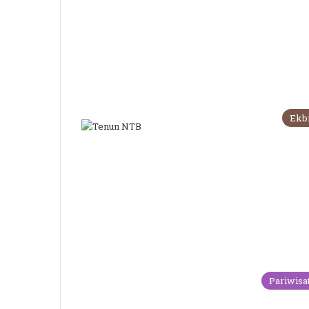
Ekb
Pariwisa