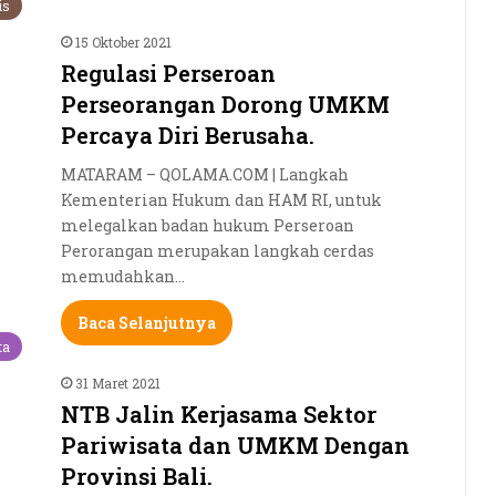
is
15 Oktober 2021
Regulasi Perseroan
Perseorangan Dorong UMKM
Percaya Diri Berusaha.
MATARAM – QOLAMA.COM | Langkah
Kementerian Hukum dan HAM RI, untuk
melegalkan badan hukum Perseroan
Perorangan merupakan langkah cerdas
memudahkan…
Baca Selanjutnya
ta
31 Maret 2021
NTB Jalin Kerjasama Sektor
Pariwisata dan UMKM Dengan
Provinsi Bali.