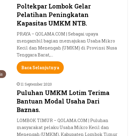
Poltekpar Lombok Gelar
Pelatihan Peningkatan
Kapasitas UMKM NTB.
PRAYA – QOLAMA.COM | Sebagai upaya
mengambil bagian memajukan Usaha Mikro
Kecil dan Menengah (UMKM) di Provinsi Nusa
Tenggara Barat,…
Baca Selanjutnya
is
11 September 2020
Puluhan UMKM Lotim Terima
Bantuan Modal Usaha Dari
Baznas.
LOMBOK TIMUR – QOLAMA.COM | Puluhan
masyarakat pelaku Usaha Mikro Kecil dan
Menengah (UMKM), Kabupaten Lombok Timur