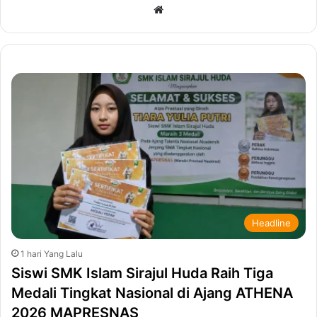
We
bsi
te
Headline
1 hari Yang Lalu
Siswi SMK Islam Sirajul Huda Raih Tiga
Medali Tingkat Nasional di Ajang ATHENA
2026 MAPRESNAS