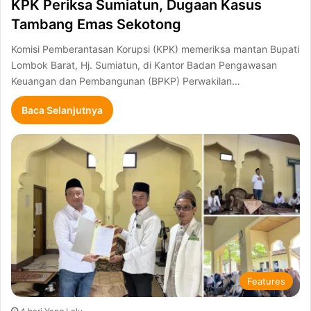
KPK Periksa Sumiatun, Dugaan Kasus
Tambang Emas Sekotong
Komisi Pemberantasan Korupsi (KPK) memeriksa mantan Bupati
Lombok Barat, Hj. Sumiatun, di Kantor Badan Pengawasan
Keuangan dan Pembangunan (BPKP) Perwakilan…
Baca Selanjutnya
Features