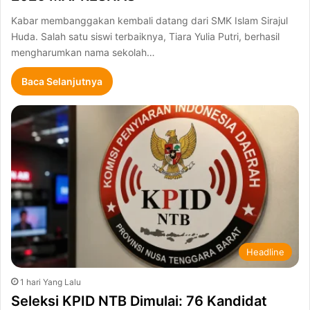
Kabar membanggakan kembali datang dari SMK Islam Sirajul
Huda. Salah satu siswi terbaiknya, Tiara Yulia Putri, berhasil
mengharumkan nama sekolah…
Baca Selanjutnya
Headline
1 hari Yang Lalu
Seleksi KPID NTB Dimulai: 76 Kandidat