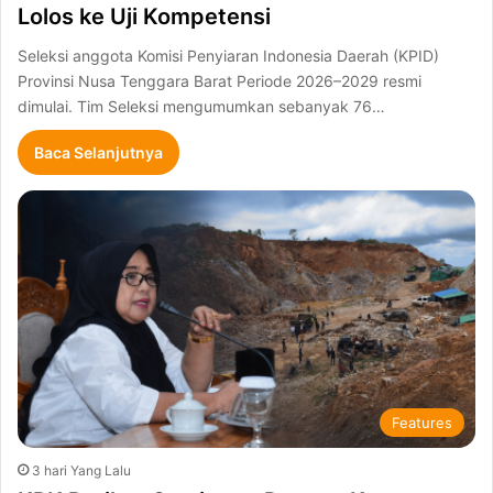
Lolos ke Uji Kompetensi
Seleksi anggota Komisi Penyiaran Indonesia Daerah (KPID)
Provinsi Nusa Tenggara Barat Periode 2026–2029 resmi
dimulai. Tim Seleksi mengumumkan sebanyak 76…
Baca Selanjutnya
Features
3 hari Yang Lalu