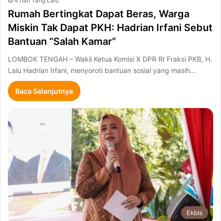
4 hari Yang Lalu
Rumah Bertingkat Dapat Beras, Warga
Miskin Tak Dapat PKH: Hadrian Irfani Sebut
Bantuan “Salah Kamar”
LOMBOK TENGAH – Wakil Ketua Komisi X DPR RI Fraksi PKB, H.
Lalu Hadrian Irfani, menyoroti bantuan sosial yang masih…
Baca Selanjutnya
Ekbis