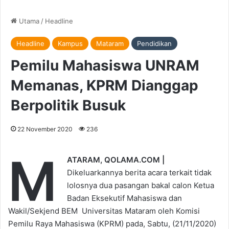
Utama
/
Headline
Headline
Kampus
Mataram
Pendidikan
Pemilu Mahasiswa UNRAM
Memanas, KPRM Dianggap
Berpolitik Busuk
22 November 2020
236
M
ATARAM, QOLAMA.COM |
Dikeluarkannya berita acara terkait tidak
lolosnya dua pasangan bakal calon Ketua
Badan Eksekutif Mahasiswa dan
Wakil/Sekjend BEM Universitas Mataram oleh Komisi
Pemilu Raya Mahasiswa (KPRM) pada, Sabtu, (21/11/2020)